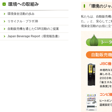
「環境のジャ
環境保全活動の歩み
私たちは、自動販売機オ
リサイクル・プラザJB
た。』と、安心してご
境保全活動のお役に立
自動販売機を通じたCSR活動のご提案
Japan Beverage Report（環境報告書）