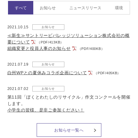
すべて
お知らせ
ニュースリリース
環境
2021.10.15
お知らせ
≪新生≫サントリービバレッジソリューション株式会社の概
要について
（PDF/413KB）
組織変更と役員人事のお知らせ
（PDF/400KB）
2021.07.19
お知らせ
白州WPとの夏休みコラボ企画について
（PDF/405KB）
2021.07.02
お知らせ
第11回「ぼくとわたしのリサイクル」作文コンクールを開催
します。
小学生の皆様、是非ご参加ください！
お知らせ一覧へ