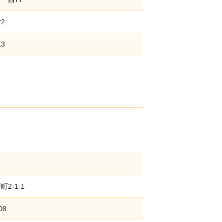
2
3
2-1-1
08