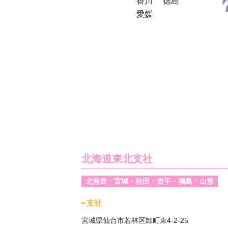
香川
徳島
愛媛
北海道東北支社
北海道・宮城・秋田・岩手・福島・山形
支社
宮城県仙台市若林区卸町東4-2-25