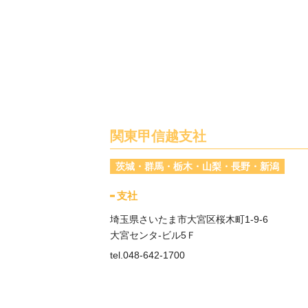
関東甲信越支社
茨城・群馬・栃木・山梨・長野・新潟
支社
埼玉県さいたま市大宮区桜木町1-9-6
大宮センタ-ビル5Ｆ
tel.048-642-1700