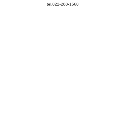
tel.022-288-1560