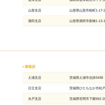
山形支店
山形県山形市桧町1-17-2
酒田支店
山形県酒田市新橋1-13-1
事業所
土浦支店
茨城県土浦市虫掛3498
日立支店
茨城県ひたちなか市松戸町
水戸支店
茨城県笠間市下郷992-2