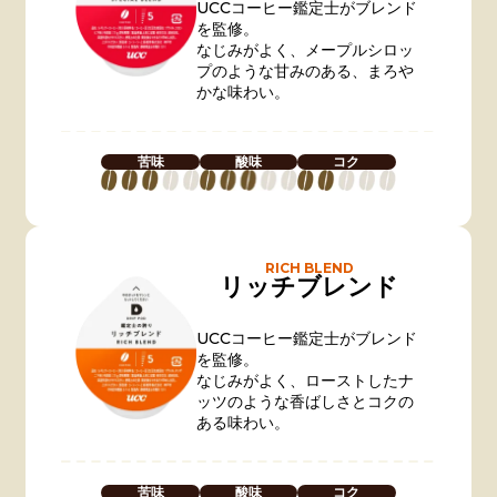
UCCコーヒー鑑定士がブレンド
を監修。
なじみがよく、メープルシロッ
プのような甘みのある、まろや
かな味わい。
苦味
酸味
コク
RICH BLEND
リッチブレンド
UCCコーヒー鑑定士がブレンド
を監修。
なじみがよく、ローストしたナ
ッツのような香ばしさとコクの
ある味わい。
苦味
酸味
コク