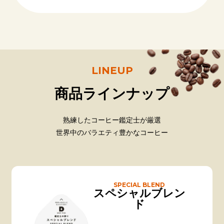
LINEUP
商品ラインナップ
熟練したコーヒー鑑定士が厳選
世界中のバラエティ豊かなコーヒー
SPECIAL BLEND
スペシャルブレン
ド