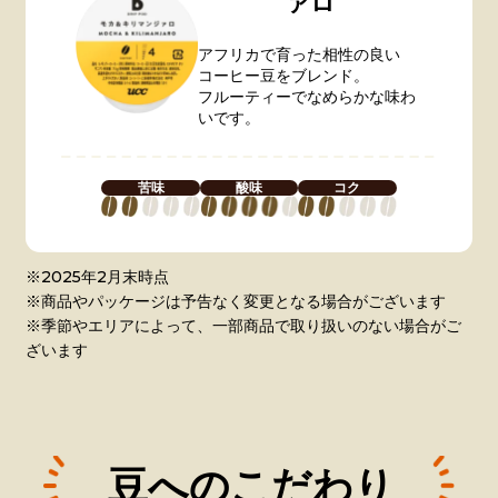
ァロ
アフリカで育った相性の良い
コーヒー豆をブレンド。
フルーティーでなめらかな味わ
いです。
苦味
酸味
コク
※2025年2月末時点
※商品やパッケージは予告なく変更となる場合がございます
※季節やエリアによって、一部商品で取り扱いのない場合がご
ざいます
豆へのこだわり