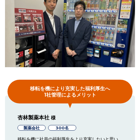
移転を機により充実した福利厚生へ
1社管理によるメリット
杏林製薬本社
様
製薬会社
300名
移転を機に社員の福利厚生をより充実したいと思い、