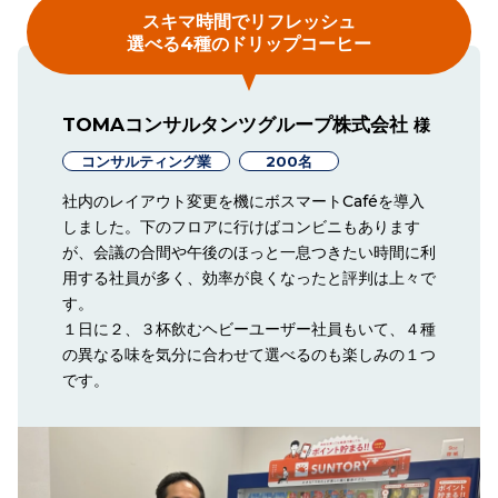
スキマ時間でリフレッシュ
選べる4種のドリップコーヒー
TOMAコンサルタンツグループ株式会社
様
コンサルティング業
200名
社内のレイアウト変更を機にボスマートCaféを導入
しました。下のフロアに行けばコンビニもあります
が、会議の合間や午後のほっと一息つきたい時間に利
用する社員が多く、効率が良くなったと評判は上々で
す。
１日に２、３杯飲むヘビーユーザー社員もいて、４種
の異なる味を気分に合わせて選べるのも楽しみの１つ
です。