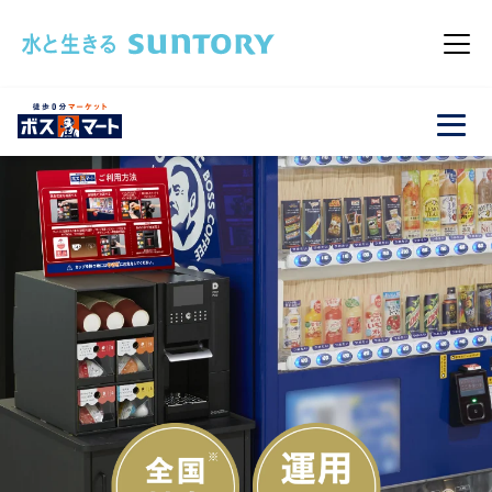
このページの本文へ移動
メニュ