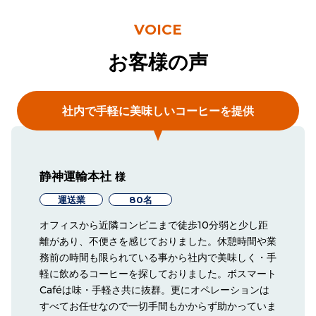
VOICE
お客様の声
社内で手軽に美味しいコーヒーを提供
静神運輸本社
様
運送業
80名
オフィスから近隣コンビニまで徒歩10分弱と少し距
離があり、不便さを感じておりました。休憩時間や業
務前の時間も限られている事から社内で美味しく・手
軽に飲めるコーヒーを探しておりました。ボスマート
Caféは味・手軽さ共に抜群。更にオペレーションは
すべてお任せなので一切手間もかからず助かっていま