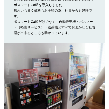
ボスマートCaféを導入しました。
味わいも良く価格もお手頃の為、社員からも好評で
す。
ボスマートCaféだけでなく、自動販売機・ボスマー
ト（軽食サービス）・給茶機とすべておまかせ１社管
理が出来るところも助かっています。