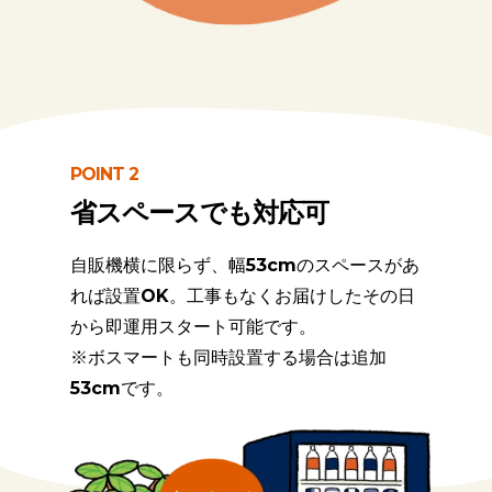
POINT 2
省スペースでも対応可
自販機横に限らず、幅
53cm
のスペースがあ
れば設置
OK
。工事もなくお届けしたその日
から即運用スタート可能です。
※ボスマートも同時設置する場合は追加
53cm
です。