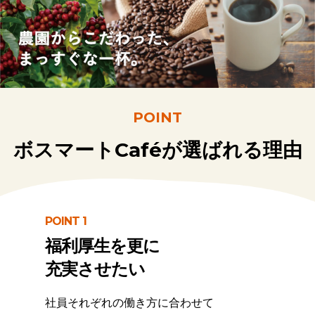
POINT
ボスマートCaféが選ばれる理由
POINT 1
福利厚生を更に
充実させたい
社員それぞれの働き方に合わせて