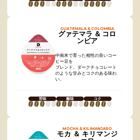
GUATEMALA & COLOMBIA
グァテマラ ＆ コロ
ンビア
中南米で育った相性の良いコー
ヒー豆を
ブレンド。ダークチョコレート
のような甘みとコクのある味わ
い。
苦味
酸味
コク
MOCHA & KILIMANJARO
モカ ＆ キリマンジ