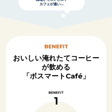
カフェが遠い...
BENEFIT
おいしい淹れたてコーヒー
が飲める
「ボスマートCafé」
BENEFIT
1